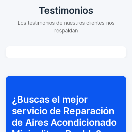
Testimonios
Los testimonios de nuestros clientes nos
respaldan
¿Buscas el mejor
servicio de Reparación
de Aires Acondicionado