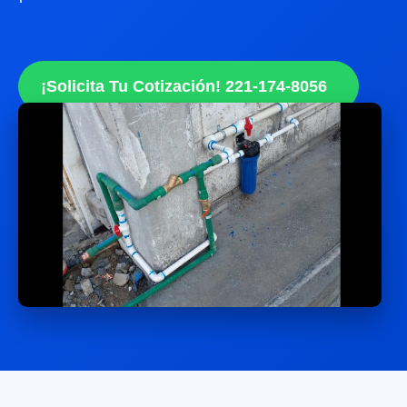
¡Solicita Tu Cotización! 221-174-8056