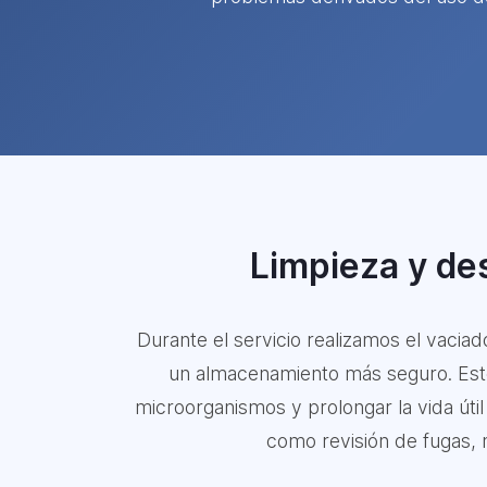
Limpieza y des
Durante el servicio realizamos el vacia
un almacenamiento más seguro. Este 
microorganismos y prolongar la vida úti
como revisión de fugas, m