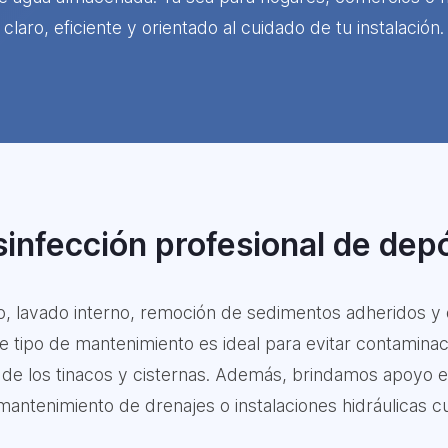
claro, eficiente y orientado al cuidado de tu instalación.
infección profesional de dep
do, lavado interno, remoción de sedimentos adheridos y
tipo de mantenimiento es ideal para evitar contaminaci
l de los tinacos y cisternas. Además, brindamos apoyo e
antenimiento de drenajes o instalaciones hidráulicas cuan