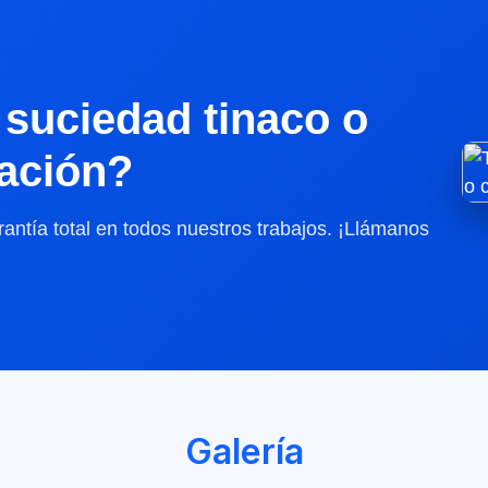
suciedad tinaco o
lación?
antía total en todos nuestros trabajos. ¡Llámanos
Galería