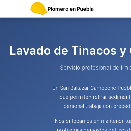
Plomero en Puebla
Lavado de Tinacos y
Servicio profesional de li
En San Baltazar Campeche Puebla 
que permiten retirar sediment
personal trabaja con procedi
Nos enfocamos en mantener tus 
problemas derivados del uso d