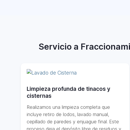
Servicio a Fraccionami
Limpieza profunda de tinacos y
cisternas
Realizamos una limpieza completa que
incluye retiro de lodos, lavado manual,
cepillado de paredes y enjuague final. Este
proceso deja el depósito libre de residuos y