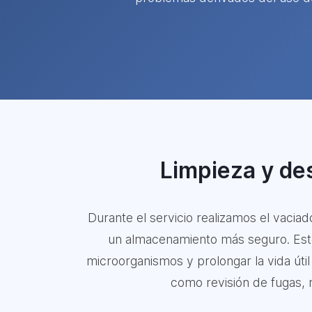
Limpieza y des
Durante el servicio realizamos el vacia
un almacenamiento más seguro. Este 
microorganismos y prolongar la vida úti
como revisión de fugas, m