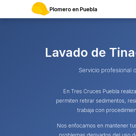
Plomero en Puebla
Lavado de Tina
Servicio profesional 
En Tres Cruces Puebla realiza
permiten retirar sedimentos, re
trabaja con procedimien
Nos enfocamos en mantener tus 
problemas derivados del uso d