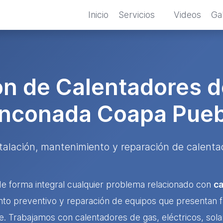
Inicio
Servicios
Videos
Gal
n de Calentadores 
inconada Coapa Pueb
stalación, mantenimiento y reparación de calent
 forma integral cualquier problema relacionado con
ca
nto preventivo y reparación de equipos que presentan fa
e. Trabajamos con calentadores de gas, eléctricos, sola