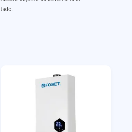
utado.