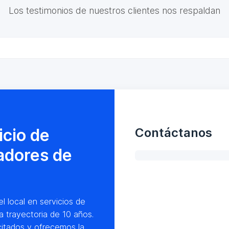
Los testimonios de nuestros clientes nos respaldan
icio de
Contáctanos
adores de
l local en servicios de
 trayectoria de 10 años.
itados y ofrecemos la