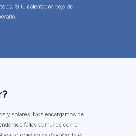
eles. Si tu calentador dejó de
erarlo.
r?
eos y solares. Nos encargamos de
 Atendemos fallas comunes como
 Nuestro objetivo es devolverte el