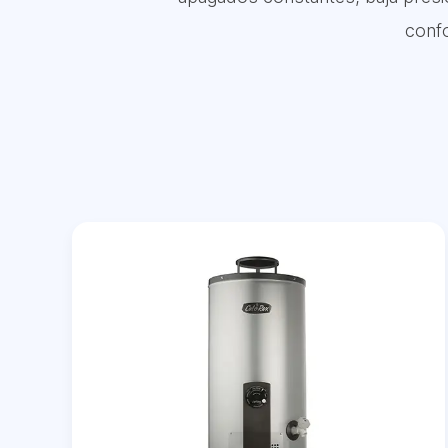
confo