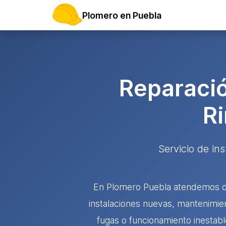
Plomero en Puebla
Reparació
R
Servicio de in
En Plomero Puebla atendemos de
instalaciones nuevas, mantenimie
fugas o funcionamiento inestabl