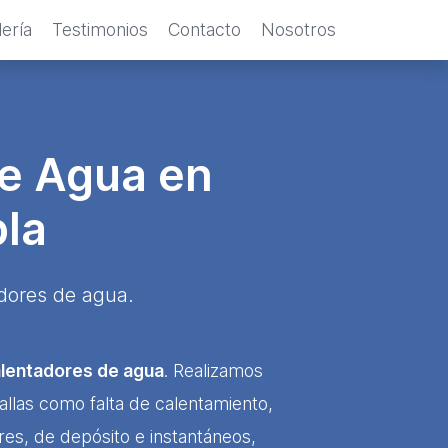
ería
Testimonios
Contacto
Nosotros
de Agua en
la
adores de agua.
lentadores de agua
. Realizamos
llas como falta de calentamiento,
res, de depósito e instantáneos,