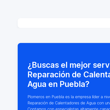
¿Buscas el mejor serv
Reparación de Calent
Agua en Puebla?
Plomeros en Puebla es la empresa líder a nive
Reparación de Calentadores de Agua con una
Contamos con especialistas altamente capac