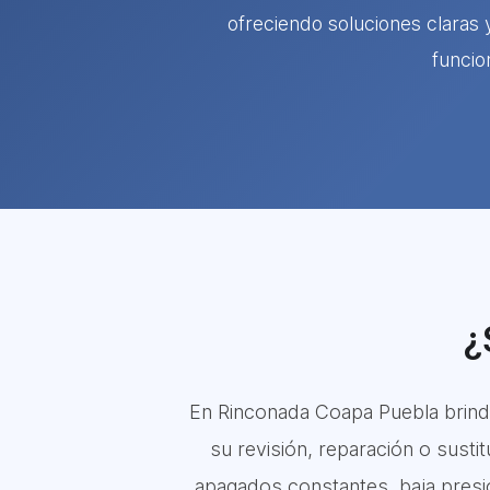
ofreciendo soluciones claras 
funcio
¿
En Rinconada Coapa Puebla brind
su revisión, reparación o sus
apagados constantes, baja presión