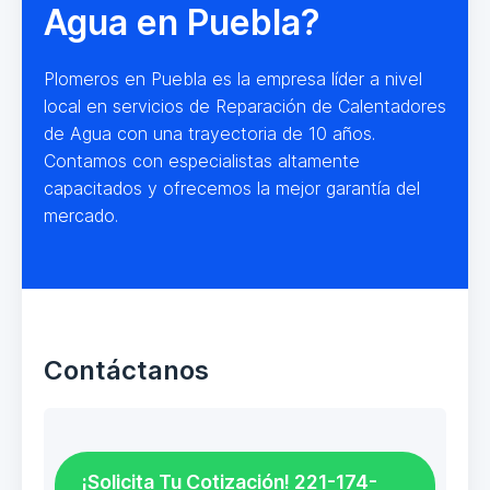
Agua en Puebla?
Plomeros en Puebla es la empresa líder a nivel
local en servicios de Reparación de Calentadores
de Agua con una trayectoria de 10 años.
Contamos con especialistas altamente
capacitados y ofrecemos la mejor garantía del
mercado.
Contáctanos
¡Solicita Tu Cotización! 221-174-