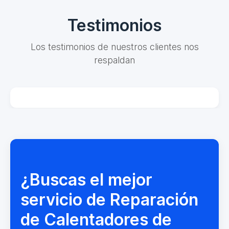
Testimonios
Los testimonios de nuestros clientes nos
respaldan
¿Buscas el mejor
servicio de Reparación
de Calentadores de