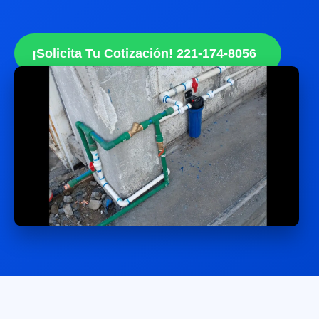
¡Solicita Tu Cotización! 221-174-8056