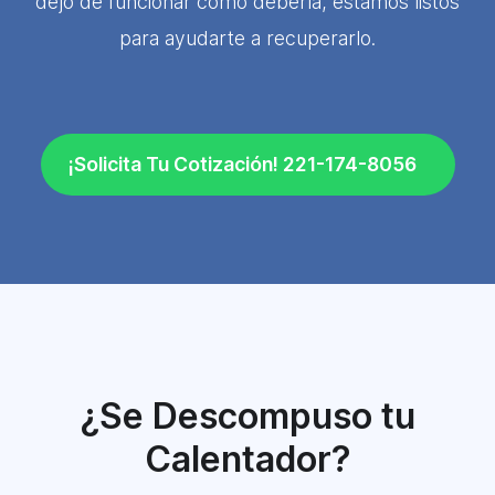
dejó de funcionar como debería, estamos listos
para ayudarte a recuperarlo.
¡Solicita Tu Cotización! 221-174-8056
¿Se Descompuso tu
Calentador?