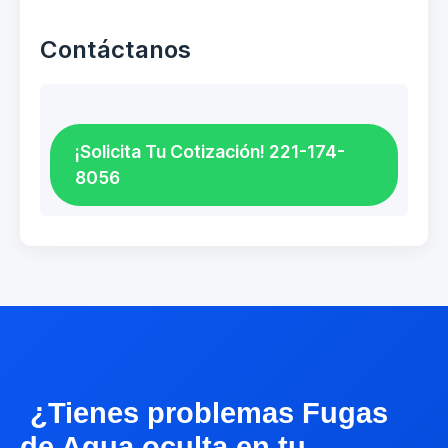
Contáctanos
¡Solicita Tu Cotización! 221-174-
8056
¿Tienes problemas Fugas
de Agua oculta en tu