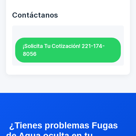
Contáctanos
¡Solicita Tu Cotización! 221-174-
8056
¿Tienes problemas Fugas
de Agua oculta en tu