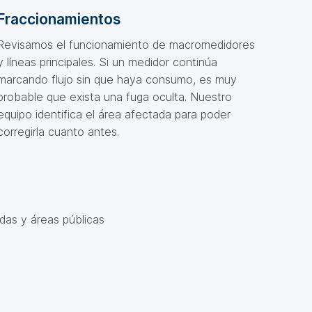
Fraccionamientos
Revisamos el funcionamiento de macromedidores
y líneas principales. Si un medidor continúa
marcando flujo sin que haya consumo, es muy
probable que exista una fuga oculta. Nuestro
equipo identifica el área afectada para poder
corregirla cuanto antes.
das y áreas públicas