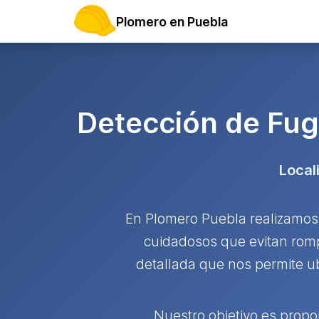
Plomero en Puebla
Detección de Fug
Local
En Plomero Puebla realizamos
cuidadosos que evitan romp
detallada que nos permite ub
Nuestro objetivo es propor