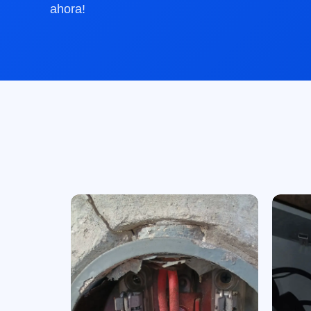
ahora!