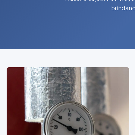
brindand