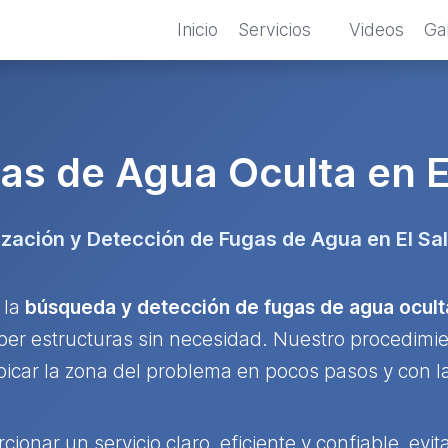
Inicio
Servicios
Videos
Gal
as de Agua Oculta en E
ización y Detección de Fugas de Agua en El Sa
 la
búsqueda y detección de fugas de agua ocult
er estructuras sin necesidad. Nuestro procedimie
icar la zona del problema en pocos pasos y con l
cionar un servicio claro, eficiente y confiable, ev