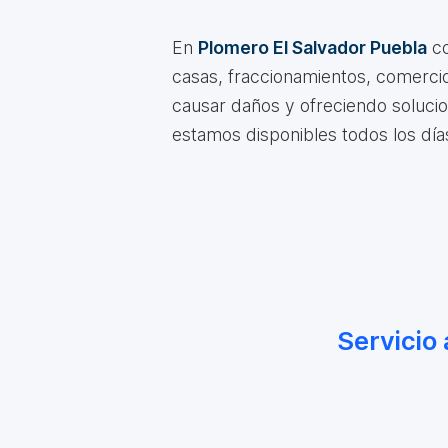
En
Plomero El Salvador Puebla
co
casas, fraccionamientos, comercio
causar daños y ofreciendo solucio
estamos disponibles todos los dí
Servicio