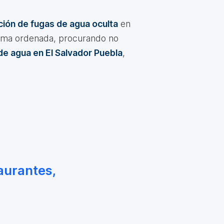
ión de fugas de agua oculta
en
forma ordenada, procurando no
 de agua en El Salvador Puebla
,
aurantes,