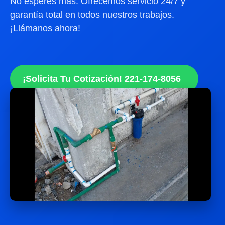
No esperes más. Ofrecemos servicio 24/7 y
garantía total en todos nuestros trabajos.
¡Llámanos ahora!
¡Solicita Tu Cotización! 221-174-8056