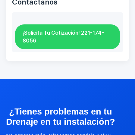
Contáctanos
¡Solicita Tu Cotización! 221-174-
8056
¿Tienes problemas en tu
Drenaje en tu instalación?