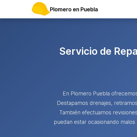
Plomero en Puebla
Servicio de Rep
En Plomero Puebla ofrecemos 
Destapamos drenajes, retiramos 
También efectuamos revisiones i
puedan estar ocasionando malos o