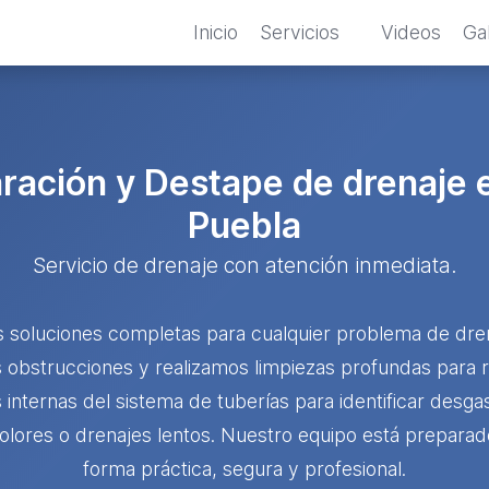
Inicio
Servicios
Videos
Gal
aración y Destape de drenaje
Puebla
Servicio de drenaje con atención inmediata.
soluciones completas para cualquier problema de dre
obstrucciones y realizamos limpiezas profundas para res
nternas del sistema de tuberías para identificar desga
lores o drenajes lentos. Nuestro equipo está preparad
forma práctica, segura y profesional.