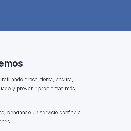
cemos
etirando grasa, tierra, basura,
ecuado y prevenir problemas más
s, brindando un servicio confiable
ones.