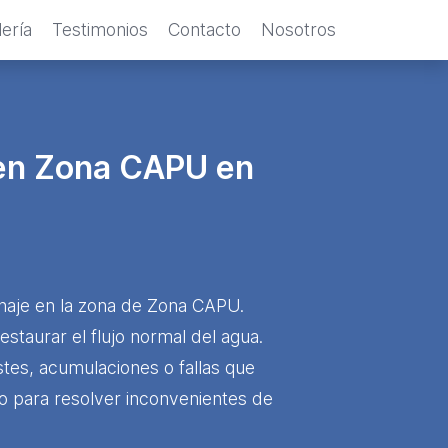
ería
Testimonios
Contacto
Nosotros
 en Zona CAPU en
naje en la zona de Zona CAPU.
taurar el flujo normal del agua.
stes, acumulaciones o fallas que
o para resolver inconvenientes de