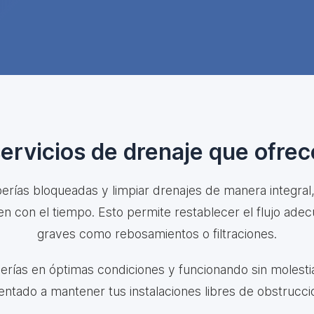
servicios de drenaje que ofre
rías bloqueadas y limpiar drenajes de manera integral, r
ren con el tiempo. Esto permite restablecer el flujo ad
graves como rebosamientos o filtraciones.
berías en óptimas condiciones y funcionando sin molestia
ientado a mantener tus instalaciones libres de obstrucci