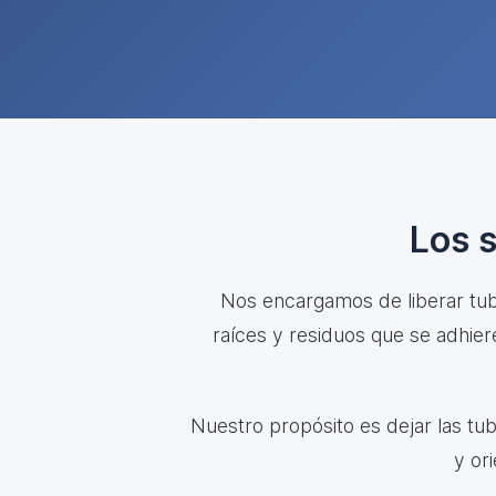
Los 
Nos encargamos de liberar tube
raíces y residuos que se adhie
Nuestro propósito es dejar las tu
y or