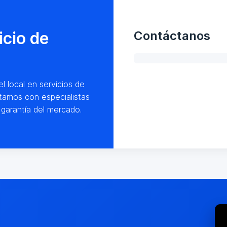
icio de
Contáctanos
l local en servicios de
tamos con especialistas
garantía del mercado.