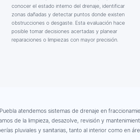
conocer el estado interno del drenaje, identificar
zonas dañadas y detectar puntos donde existen
obstrucciones o desgaste. Esta evaluación hace
posible tomar decisiones acertadas y planear
reparaciones o limpiezas con mayor precisión.
Puebla atendemos sistemas de drenaje en fraccionamient
mos de la limpieza, desazolve, revisión y mantenimiento
ías pluviales y sanitarias, tanto al interior como en ár