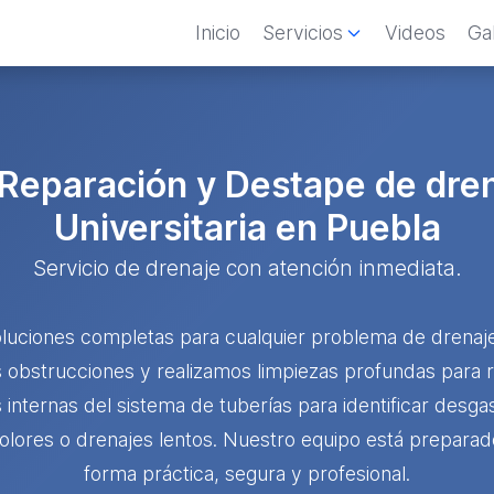
Inicio
Servicios
Videos
Gal
 Reparación y Destape de dre
Universitaria en Puebla
Servicio de drenaje con atención inmediata.
uciones completas para cualquier problema de drenaje e
obstrucciones y realizamos limpiezas profundas para res
nternas del sistema de tuberías para identificar desga
lores o drenajes lentos. Nuestro equipo está preparad
forma práctica, segura y profesional.