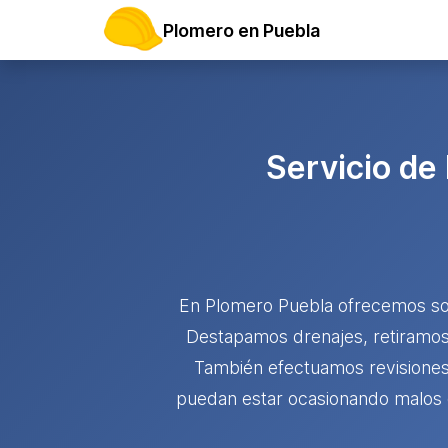
Plomero en Puebla
Servicio de
En Plomero Puebla ofrecemos sol
Destapamos drenajes, retiramos 
También efectuamos revisiones i
puedan estar ocasionando malos o