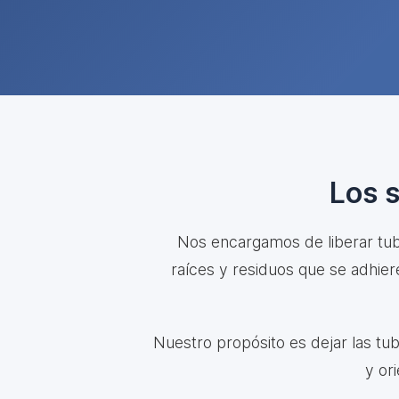
Los 
Nos encargamos de liberar tube
raíces y residuos que se adhie
Nuestro propósito es dejar las tu
y or