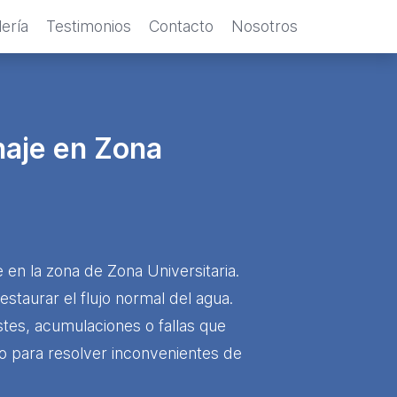
ería
Testimonios
Contacto
Nosotros
naje en Zona
n la zona de Zona Universitaria.
taurar el flujo normal del agua.
stes, acumulaciones o fallas que
o para resolver inconvenientes de