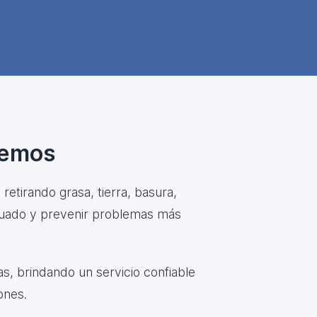
cemos
etirando grasa, tierra, basura,
ecuado y prevenir problemas más
s, brindando un servicio confiable
ones.