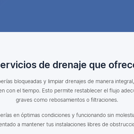
servicios de drenaje que ofre
rías bloqueadas y limpiar drenajes de manera integral, r
ren con el tiempo. Esto permite restablecer el flujo ad
graves como rebosamientos o filtraciones.
berías en óptimas condiciones y funcionando sin molestia
ientado a mantener tus instalaciones libres de obstrucci