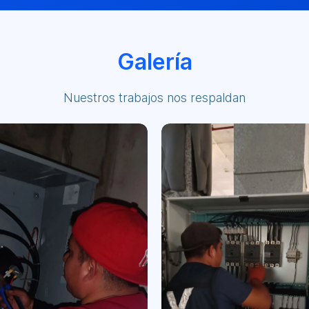
Galería
Nuestros trabajos nos respaldan