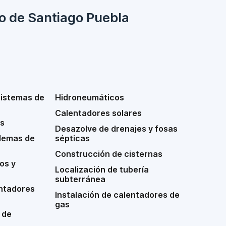
io de Santiago Puebla
sistemas de
Hidroneumáticos
Calentadores solares
s
Desazolve de drenajes y fosas
lemas de
sépticas
Construcción de cisternas
os y
Localización de tubería
subterránea
ntadores
Instalación de calentadores de
gas
 de