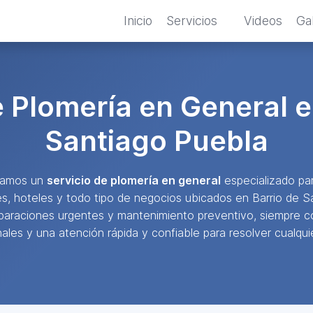
Inicio
Servicios
Videos
Gal
e Plomería en General e
Santiago Puebla
ndamos un
servicio de plomería en general
especializado par
es, hoteles y todo tipo de negocios ubicados en Barrio de 
eparaciones urgentes y mantenimiento preventivo, siempre c
ales y una atención rápida y confiable para resolver cualquie