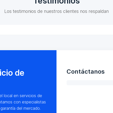
Testimonios
Los testimonios de nuestros clientes nos respaldan
icio de
Contáctanos
l local en servicios de
ntamos con especialistas
garantía del mercado.