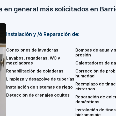
a en general más solicitados en Barr
Instalación y /ó Reparación de:
Conexiones de lavadoras
Bombas de agua y 
presión
Lavabos, regaderas, WC y
mezcladoras
Calentadores de ga
Rehabilitación de coladeras
Corrección de prob
humedad
Limpieza y desazolve de tuberías
Reemplazo de tinac
Instalación de sistemas de riego
cisternas
Detección de drenajes ocultos
Reparación de cale
domésticos
Instalación de tinas
hidromasaje