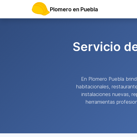
Plomero en Puebla
Servicio d
En Plomero Puebla bri
habitacionales, restaurant
instalaciones nuevas, r
herramientas profesion