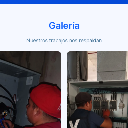
Galería
Nuestros trabajos nos respaldan