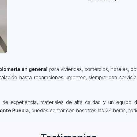
plomería en general
para viviendas, comercios, hoteles, con
lación hasta reparaciones urgentes, siempre con servicio
 experiencia, materiales de alta calidad y un equipo de
zonte Puebla
, puedes contar con nosotros las 24 horas, todo