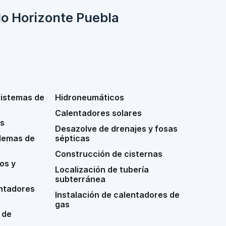
lo Horizonte Puebla
sistemas de
Hidroneumáticos
Calentadores solares
s
Desazolve de drenajes y fosas
lemas de
sépticas
Construcción de cisternas
os y
Localización de tubería
subterránea
ntadores
Instalación de calentadores de
gas
 de