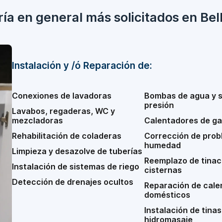
ría en general más solicitados en Bel
Instalación y /ó Reparación de:
Conexiones de lavadoras
Bombas de agua y 
presión
Lavabos, regaderas, WC y
mezcladoras
Calentadores de ga
Rehabilitación de coladeras
Corrección de prob
humedad
Limpieza y desazolve de tuberías
Reemplazo de tinac
Instalación de sistemas de riego
cisternas
Detección de drenajes ocultos
Reparación de cale
domésticos
Instalación de tinas
hidromasaje