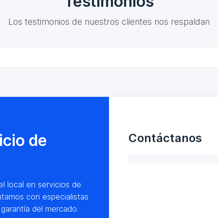
Testimonios
Los testimonios de nuestros clientes nos respaldan
icio de
Contáctanos
l local en servicios de
ntamos con especialistas
garantía del mercado.