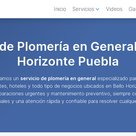
Inicio
Servicios
Videos
Gal
 de Plomería en General
Horizonte Puebla
ndamos un
servicio de plomería en general
especializado par
ntes, hoteles y todo tipo de negocios ubicados en Bello Hor
eparaciones urgentes y mantenimiento preventivo, siempre c
ales y una atención rápida y confiable para resolver cualquie