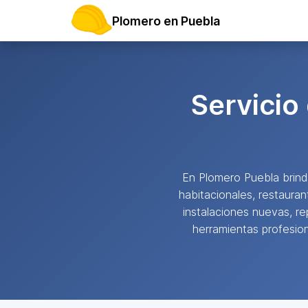
Plomero en Puebla
Servicio
En Plomero Puebla bri
habitacionales, restaura
instalaciones nuevas, r
herramientas profesion