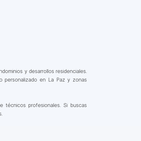
dominios y desarrollos residenciales.
io personalizado en La Paz y zonas
 técnicos profesionales. Si buscas
s.