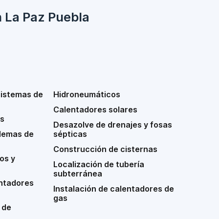
n La Paz Puebla
sistemas de
Hidroneumáticos
Calentadores solares
s
Desazolve de drenajes y fosas
lemas de
sépticas
Construcción de cisternas
os y
Localización de tubería
subterránea
ntadores
Instalación de calentadores de
gas
 de