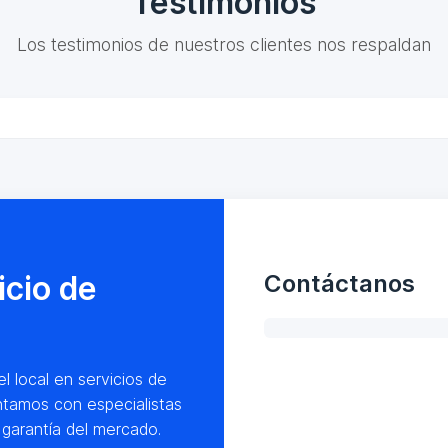
Testimonios
Los testimonios de nuestros clientes nos respaldan
icio de
Contáctanos
l local en servicios de
ntamos con especialistas
garantía del mercado.