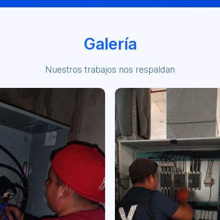
Galería
Nuestros trabajos nos respaldan