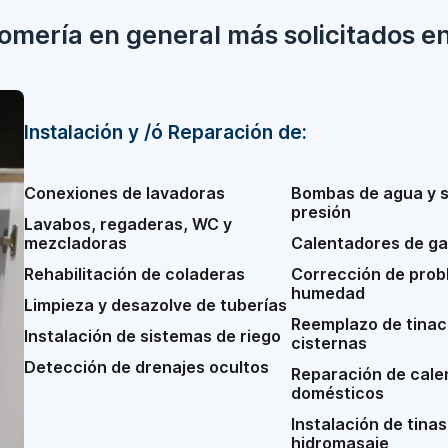
lomería en general más solicitados e
Instalación y /ó Reparación de:
Conexiones de lavadoras
Bombas de agua y 
presión
Lavabos, regaderas, WC y
mezcladoras
Calentadores de ga
Rehabilitación de coladeras
Corrección de prob
humedad
Limpieza y desazolve de tuberías
Reemplazo de tinac
Instalación de sistemas de riego
cisternas
Detección de drenajes ocultos
Reparación de cale
domésticos
Instalación de tinas
hidromasaje