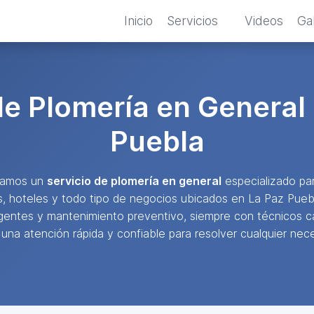
Inicio
Servicios
Videos
Gal
de Plomería en General
Puebla
ndamos un
servicio de plomería en general
especializado par
s, hoteles y todo tipo de negocios ubicados en La Paz Pueb
gentes y mantenimiento preventivo, siempre con técnicos c
 una atención rápida y confiable para resolver cualquier neces