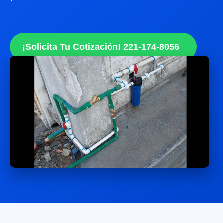
¡Solicita Tu Cotización! 221-174-8056