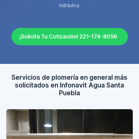
hidráulica.
¡Solicita Tu Cotización! 221-174-8056
Servicios de plomería en general más
solicitados en Infonavit Agua Santa
Puebla