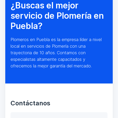
¿Buscas el mejor
servicio de Plomería en
Puebla?
Plomeros en Puebla es la empresa líder a nivel
local en servicios de Plomería con una
trayectoria de 10 años. Contamos con
especialistas altamente capacitados y
ofrecemos la mejor garantía del mercado.
Contáctanos