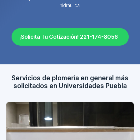
hidráulica.
¡Solicita Tu Cotización! 221-174-8056
Servicios de plomería en general más
solicitados en Universidades Puebla