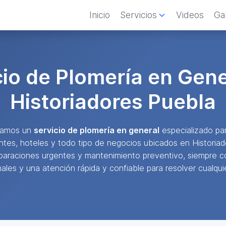
Inicio
Servicios
Videos
Gal
cio de Plomería en Gene
Historiadores Puebla
ndamos un
servicio de plomería en general
especializado par
antes, hoteles y todo tipo de negocios ubicados en Historia
eparaciones urgentes y mantenimiento preventivo, siempre c
ales y una atención rápida y confiable para resolver cualquie