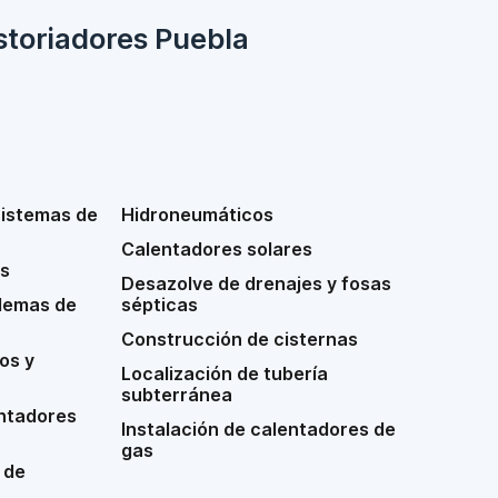
storiadores Puebla
sistemas de
Hidroneumáticos
Calentadores solares
s
Desazolve de drenajes y fosas
lemas de
sépticas
Construcción de cisternas
os y
Localización de tubería
subterránea
ntadores
Instalación de calentadores de
gas
 de