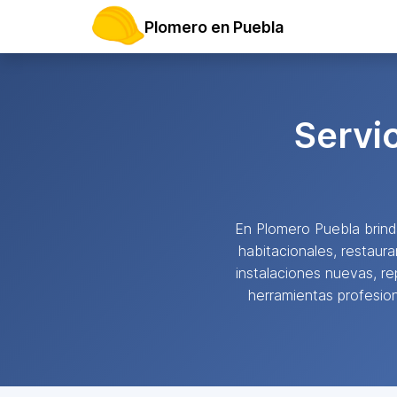
Plomero en Puebla
Servi
En Plomero Puebla bri
habitacionales, restaur
instalaciones nuevas, r
herramientas profesion