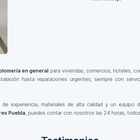
plomería en general
para viviendas, comercios, hoteles, con
alación hasta reparaciones urgentes, siempre con servici
 experiencia, materiales de alta calidad y un equipo de
res Puebla
, puedes contar con nosotros las 24 horas, todos 