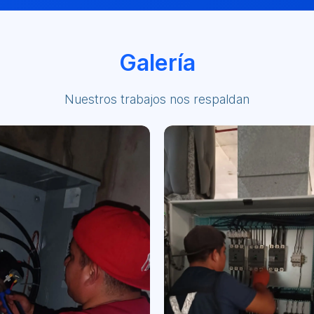
Galería
Nuestros trabajos nos respaldan