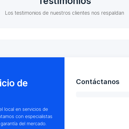
Testimonios
Los testimonios de nuestros clientes nos respaldan
icio de
Contáctanos
l local en servicios de
ntamos con especialistas
garantía del mercado.