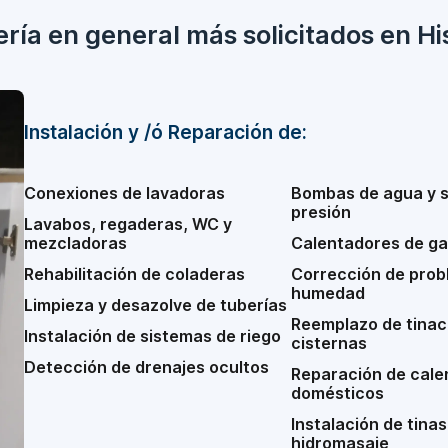
ería en general más solicitados en Hi
Instalación y /ó Reparación de:
Conexiones de lavadoras
Bombas de agua y 
presión
Lavabos, regaderas, WC y
mezcladoras
Calentadores de ga
Rehabilitación de coladeras
Corrección de prob
humedad
Limpieza y desazolve de tuberías
Reemplazo de tinac
Instalación de sistemas de riego
cisternas
Detección de drenajes ocultos
Reparación de cale
domésticos
Instalación de tinas
hidromasaje