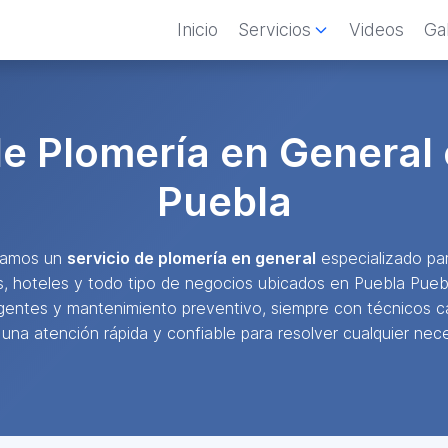
Inicio
Servicios
Videos
Gal
de Plomería en General
Puebla
ndamos un
servicio de plomería en general
especializado par
s, hoteles y todo tipo de negocios ubicados en Puebla Pueb
gentes y mantenimiento preventivo, siempre con técnicos c
 una atención rápida y confiable para resolver cualquier neces