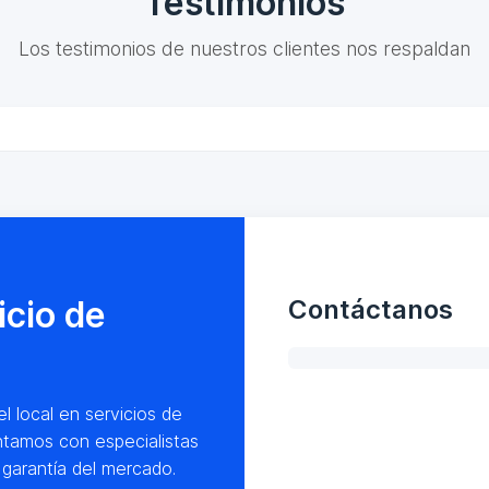
Testimonios
Los testimonios de nuestros clientes nos respaldan
icio de
Contáctanos
l local en servicios de
ntamos con especialistas
garantía del mercado.