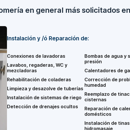
lomería en general más solicitados e
Instalación y /ó Reparación de:
Conexiones de lavadoras
Bombas de agua y 
presión
Lavabos, regaderas, WC y
mezcladoras
Calentadores de ga
Rehabilitación de coladeras
Corrección de prob
humedad
Limpieza y desazolve de tuberías
Reemplazo de tinac
Instalación de sistemas de riego
cisternas
Detección de drenajes ocultos
Reparación de cale
domésticos
Instalación de tinas
hidromasaje