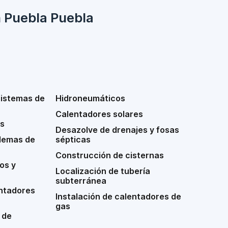
n Puebla Puebla
sistemas de
Hidroneumáticos
Calentadores solares
s
Desazolve de drenajes y fosas
lemas de
sépticas
Construcción de cisternas
os y
Localización de tubería
subterránea
ntadores
Instalación de calentadores de
gas
 de