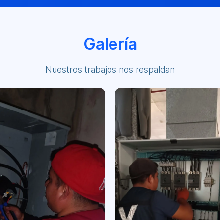
Galería
Nuestros trabajos nos respaldan