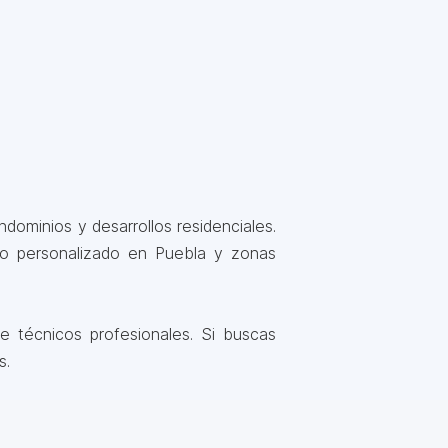
dominios y desarrollos residenciales.
io personalizado en Puebla y zonas
 técnicos profesionales. Si buscas
s.