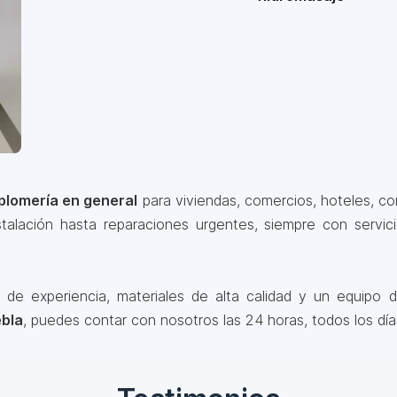
plomería en general
para viviendas, comercios, hoteles, con
alación hasta reparaciones urgentes, siempre con servic
 experiencia, materiales de alta calidad y un equipo de
ebla
, puedes contar con nosotros las 24 horas, todos los día